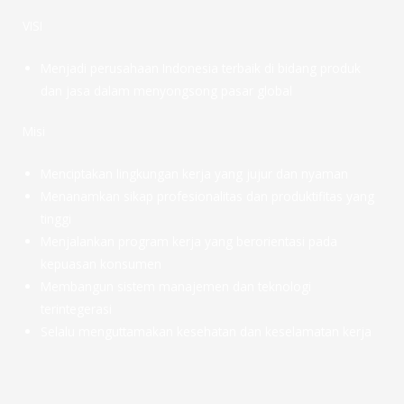
VISI
Menjadi perusahaan Indonesia terbaik di bidang produk
dan jasa dalam menyongsong pasar global
Misi
Menciptakan lingkungan kerja yang jujur dan nyaman
Menanamkan sikap profesionalitas dan produktifitas yang
tinggi
Menjalankan program kerja yang berorientasi pada
kepuasan konsumen
Membangun sistem manajemen dan teknologi
terintegerasi
Selalu menguttamakan kesehatan dan keselamatan kerja